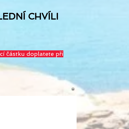
EDNÍ CHVÍLI
částku doplatete při